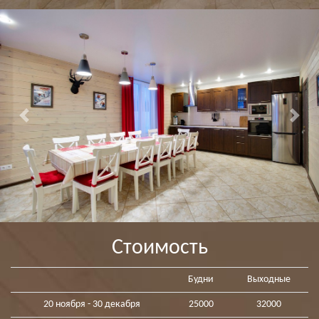
Previous
Next
Стоимость
Будни
Выходные
20 ноября - 30 декабря
25000
32000