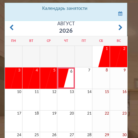
Календарь занятости
АВГУСТ
2026
ПН
ВТ
СР
ЧТ
ПТ
СБ
ВС
1
2
3
4
5
7
8
9
6
10
11
12
13
14
15
16
17
18
19
20
21
22
23
24
25
26
27
28
29
30