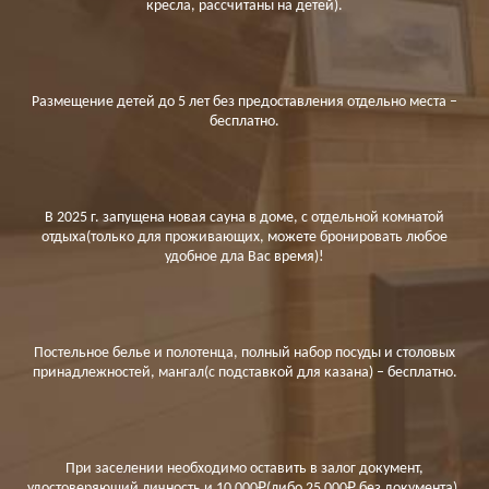
кресла, рассчитаны на детей).
Размещение детей до 5 лет без предоставления отдельно места –
бесплатно.
В 2025 г. запущена новая сауна в доме, с отдельной комнатой
отдыха(только для проживающих, можете бронировать любое
удобное дла Вас время)!
Постельное белье и полотенца, полный набор посуды и столовых
принадлежностей, мангал(с подставкой для казана) – бесплатно.
При заселении необходимо оставить в залог документ,
удостоверяющий личность и 10 000₽(либо 25 000₽ без документа),