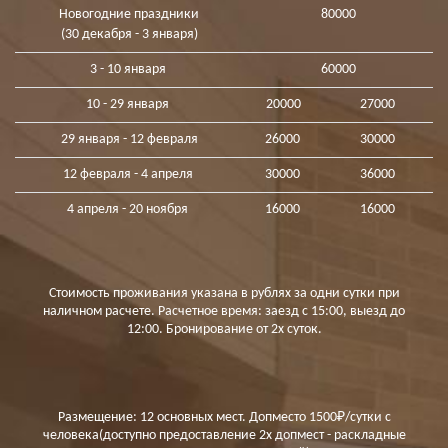
Новогодние праздники
80000
(30 декабря - 3 января)
3 - 10 января
60000
10 - 29 января
20000
27000
29 января - 12 февраля
26000
30000
12 февраля - 4 апреля
30000
36000
4 апреля - 20 ноября
16000
16000
Стоимость проживания указана в рублях за одни сутки при
наличном расчете. Расчетное время: заезд с 15:00, выезд до
12:00. Бронирование
от 2х суток.
Размещение: 12 основных мест. Допместо 1500₽/сутки с
человека(доступно предоставление 2х допмест - раскладные